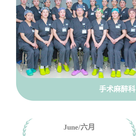
手术麻醉
June/六月