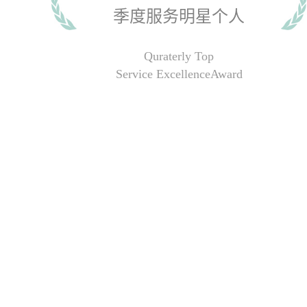
季度服务明星个人
Quraterly Top
Service ExcellenceAward