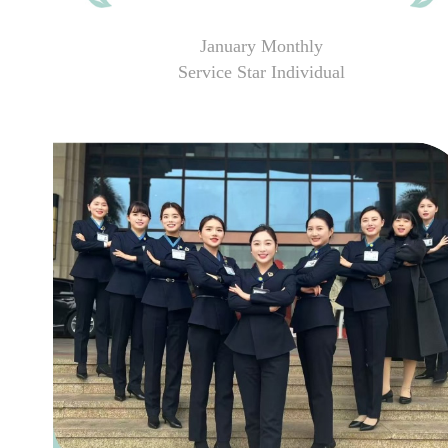
January Monthly
Service Star Individual