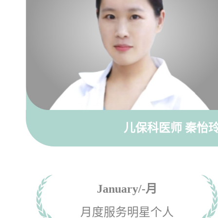
儿保科医师
秦怡
January/-月
月度服务明星个人