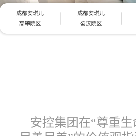
成都安琪儿
成都安琪儿
高攀院区
蜀汉院区
安控集团在“尊重