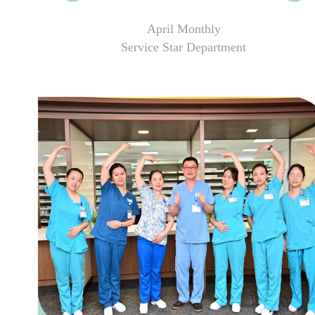
April Monthly
Service Star Department