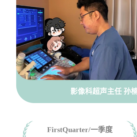
影像科超声主任
孙
FirstQuarter/一季度